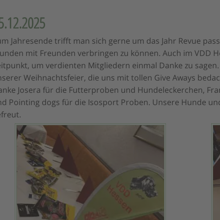
5.12.2025
m Jahresende trifft man sich gerne um das Jahr Revue pass
unden mit Freunden verbringen zu können. Auch im VDD Hes
itpunkt, um verdienten Mitgliedern einmal Danke zu sagen
serer Weihnachtsfeier, die uns mit tollen Give Aways beda
nke Josera für die Futterproben und Hundeleckerchen, Fra
d Pointing dogs für die Isosport Proben. Unsere Hunde un
freut.