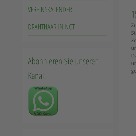
VEREINSKALENDER
1
DRAHTHAAR IN NOT
Zu
St
Ze
un
Da
Abonnieren Sie unseren
un
ge
Kanal: