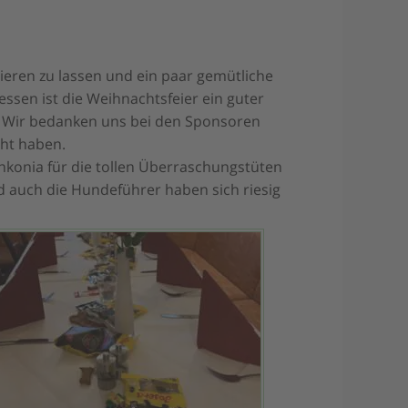
ieren zu lassen und ein paar gemütliche
sen ist die Weihnachtsfeier ein guter
. Wir bedanken uns bei den Sponsoren
cht haben.
nkonia für die tollen Überraschungstüten
d auch die Hundeführer haben sich riesig