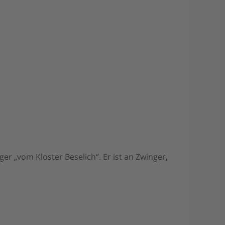
r „vom Kloster Beselich“. Er ist an Zwinger,