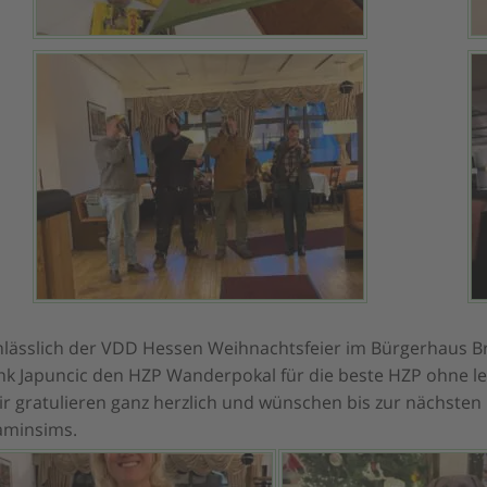
nlässlich der VDD Hessen Weihnachtsfeier im Bürgerhaus B
ink Japuncic den HZP Wanderpokal für die beste HZP ohne 
r gratulieren ganz herzlich und wünschen bis zur nächsten 
aminsims.