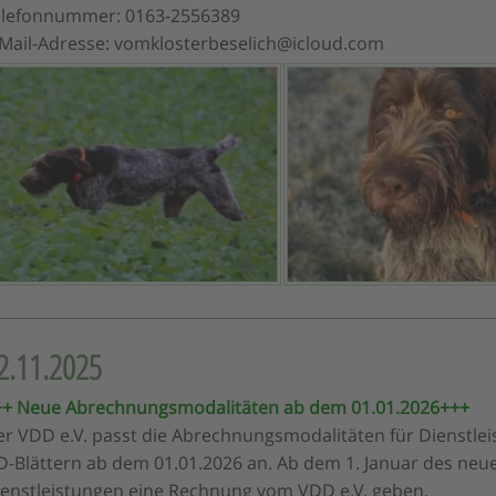
elefonnummer: 0163-2556389
-Mail-Adresse: vomklosterbeselich@icloud.com
2.11.2025
++ Neue Abrechnungsmodalitäten ab dem 01.01.2026+++
r VDD e.V. passt die Abrechnungsmodalitäten für Dienstle
-Blättern ab dem 01.01.2026 an. Ab dem 1. Januar des neuen
ienstleistungen eine Rechnung vom VDD e.V. geben.