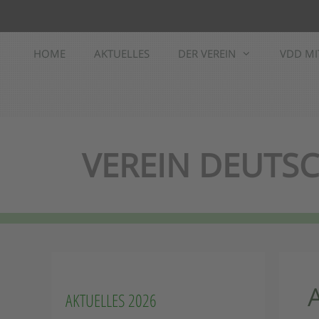
Zum
Inhalt
springen
HOME
AKTUELLES
DER VEREIN
VDD MI
VEREIN DEUTSC
AKTUELLES 2026