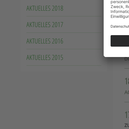
wa
AKTUELLES 2018
Im
AKTUELLES 2017
So
AKTUELLES 2016
2
AKTUELLES 2015
D
1
A
1
Z