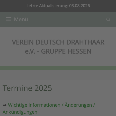
Zum
Letzte Aktualisierung: 03.08.2026
Inhalt
springen
Menü
VEREIN DEUTSCH DRAHTHAAR
e.V. - GRUPPE HESSEN
Termine 2025
⇒
Wichtige Informationen / Änderungen /
Ankündigungen