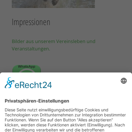
Impressionen
Bilder aus unserem Vereinsleben und
Veranstaltungen.
WhatsApp Kanal
Abonnieren Sie unseren WhatsApp Kanal, so