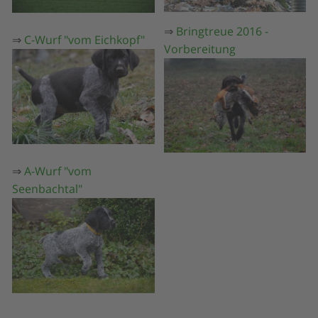
⇒
Bringtreue 2016 -
⇒
C-Wurf "vom Eichkopf"
Vorbereitung
⇒
A-Wurf "vom
Seenbachtal"