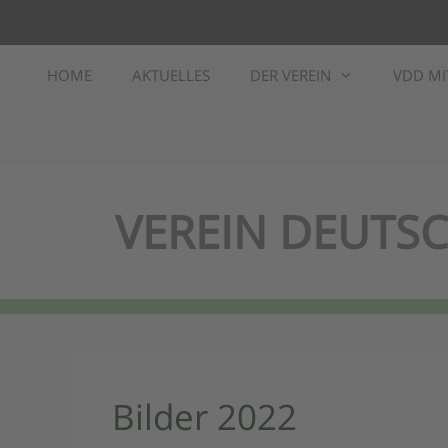
Zum
Inhalt
springen
HOME
AKTUELLES
DER VEREIN
VDD MI
VEREIN DEUTSC
Bilder 2022