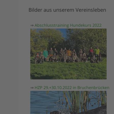
Bilder aus unserem Vereinsleben
⇒
Abschlusstraining Hundekurs 2022
⇒
HZP 29.+30.10.2022 in Bruchenbrücken