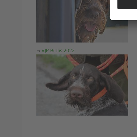
⇒
VJP Biblis 2022