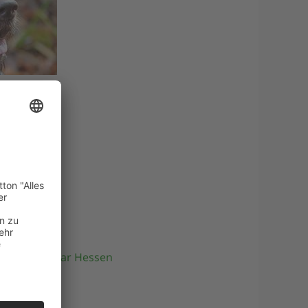
 & Drahthaar Hessen