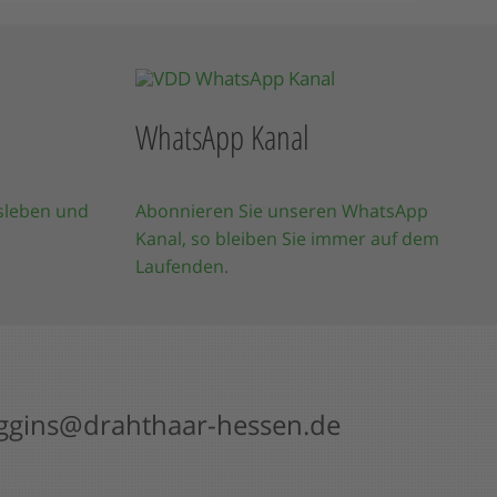
WhatsApp Kanal
sleben und
Abonnieren Sie unseren WhatsApp
Kanal, so bleiben Sie immer auf dem
Laufenden.
ggins@drahthaar-hessen.de
served