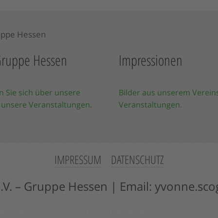
ruppe Hessen
Impressionen
n Sie sich über unsere
Bilder aus unserem Verein
 unsere Veranstaltungen.
Veranstaltungen.
IMPRESSUM
DATENSCHUTZ
.V. – Gruppe Hessen | Email:
yvonne.sco
ein Deutsch Drahthaar e.V. – Gruppe Hessen | all rights re