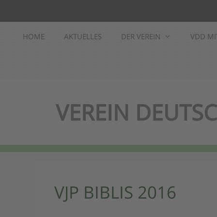
Zum
Inhalt
springen
HOME
AKTUELLES
DER VEREIN
VDD MI
VEREIN DEUTSC
VJP BIBLIS 2016