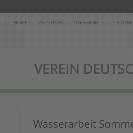
Zum
Inhalt
springen
HOME
AKTUELLES
DER VEREIN
VDD MI
VEREIN DEUTSC
Wasserarbeit Somme