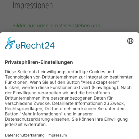
Impressionen
Bilder aus unserem Vereinsleben und
Veranstaltungen.
WhatsApp Kanal
Abonnieren Sie unseren WhatsApp Kanal, so
bleiben Sie immer auf dem Laufenden.
IMPRESSUM
DATENSCHUTZ