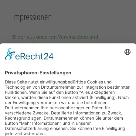
Impressionen
Bilder aus unserem Vereinsleben und
Veranstaltungen.
WhatsApp Kanal
Abonnieren Sie unseren WhatsApp Kanal, so
bleiben Sie immer auf dem Laufenden.
IMPRESSUM
DATENSCHUTZ