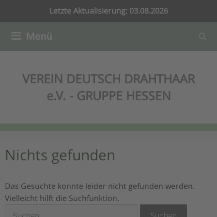
Zum
Letzte Aktualisierung: 03.08.2026
Inhalt
springen
Menü
VEREIN DEUTSCH DRAHTHAAR
e.V. - GRUPPE HESSEN
Nichts gefunden
Das Gesuchte konnte leider nicht gefunden werden.
Vielleicht hilft die Suchfunktion.
Suchen
nach: