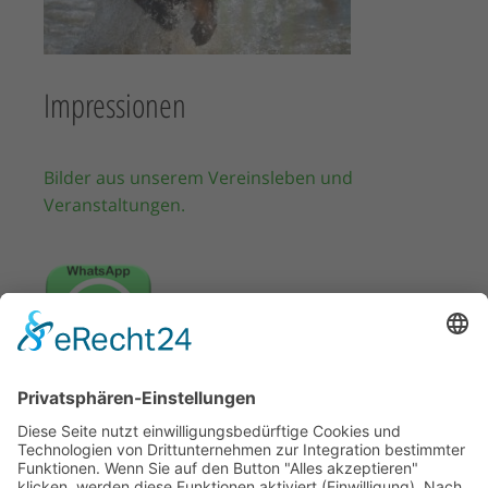
Impressionen
Bilder aus unserem Vereinsleben und
Veranstaltungen.
WhatsApp Kanal