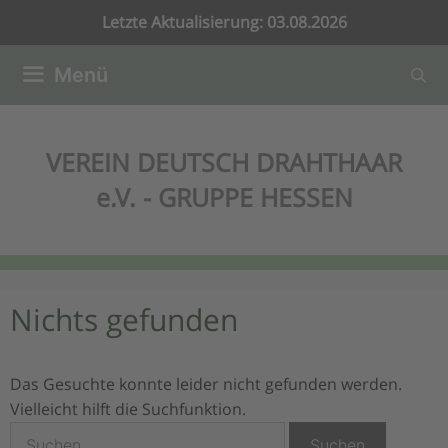
Zum
Letzte Aktualisierung: 03.08.2026
Inhalt
springen
Menü
VEREIN DEUTSCH DRAHTHAAR
e.V. - GRUPPE HESSEN
Nichts gefunden
Das Gesuchte konnte leider nicht gefunden werden.
Vielleicht hilft die Suchfunktion.
Suchen
nach: