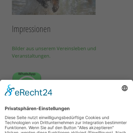
Impressionen
Bilder aus unserem Vereinsleben und
Veranstaltungen.
WhatsApp Kanal