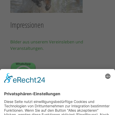
Impressionen
Bilder aus unserem Vereinsleben und
Veranstaltungen.
WhatsApp Kanal