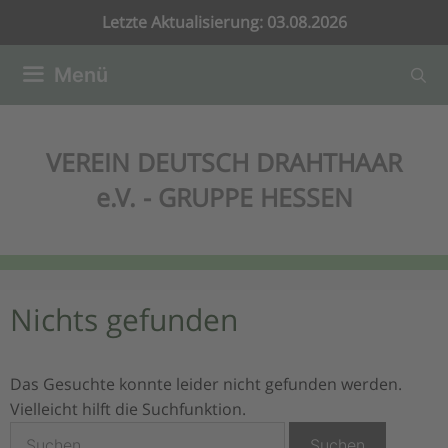
Zum
Letzte Aktualisierung: 03.08.2026
Inhalt
springen
Menü
VEREIN DEUTSCH DRAHTHAAR
e.V. - GRUPPE HESSEN
Nichts gefunden
Das Gesuchte konnte leider nicht gefunden werden.
Vielleicht hilft die Suchfunktion.
Suchen
nach: